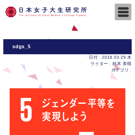
sdgs_5
日付 : 2018.03.29 木
ライター : 杉本 美晴
カテゴリ :