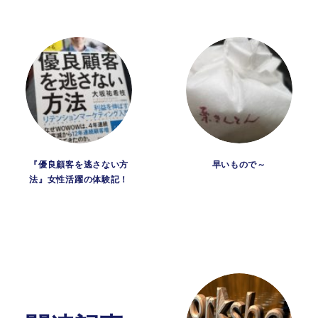
『優良顧客を逃さない方
早いもので～
法』女性活躍の体験記！