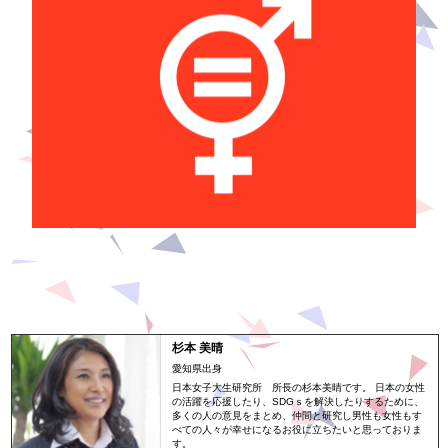
杉本 美晴
愛知県出身
日本女子大生研究所 所長の杉本美晴です。 日本の女性
の活躍を応援したり、SDGｓを解決したりするために、
多くの人の意見をまとめ、仲間と研究し男性も女性もす
べての人々が幸せになるお役に立ちたいと思っておりま
す。